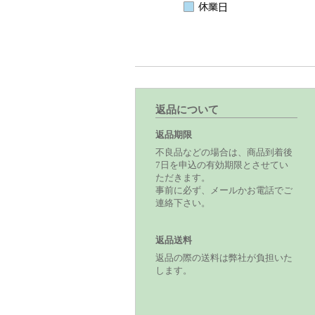
返品について
返品期限
不良品などの場合は、商品到着後
7日を申込の有効期限とさせてい
ただきます。
事前に必ず、メールかお電話でご
連絡下さい。
返品送料
返品の際の送料は弊社が負担いた
します。