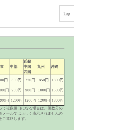
Top
近畿
関東
中部
中国
九州
沖縄
四国
800円
800円
750円
850円
1300円
000円
900円
900円
1000円
1500円
200円
1200円
1200円
1200円
1800円
って複数個口になる場合は、個数分の
認メールでは正しく表示されませんの
をご連絡します。