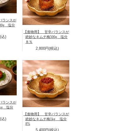
バランスが
0g 塩分
【進物用】 甘辛バランスが
税込)
絶妙なキムチ梅500g 塩分
８％
2,800円(税込)
バランスが
kg 塩分
【進物用】 甘辛バランスが
税込)
絶妙なキムチ梅1kg 塩分
8%
5,400円(税込)