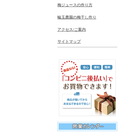
梅ジュースの作り方
輪玉農園の梅干し作り
アクセス/ご案内
サイトマップ