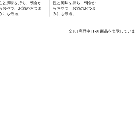
性と風味を持ち、朝食か
性と風味を持ち、朝食か
らおやつ、お酒のおつま
らおやつ、お酒のおつま
みにも最適。
みにも最適。
全 [8] 商品中 [1-8] 商品を表示してい