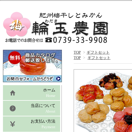
TOP
>
ギフトセット
TOP
>
ギフトセット
ホーム
Home
当店について
About
お支払い方法
Payment