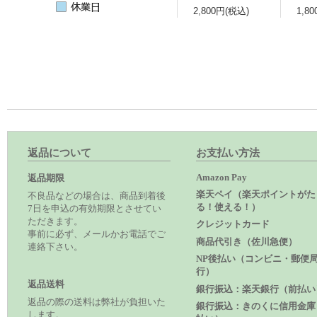
2,800円(税込)
1,8
返品について
お支払い方法
Amazon Pay
返品期限
楽天ペイ（楽天ポイントがた
不良品などの場合は、商品到着後
る！使える！）
7日を申込の有効期限とさせてい
ただきます。
クレジットカード
事前に必ず、メールかお電話でご
商品代引き（佐川急便）
連絡下さい。
NP後払い（コンビニ・郵便
行）
返品送料
銀行振込：楽天銀行（前払い
返品の際の送料は弊社が負担いた
銀行振込：きのくに信用金庫
します。