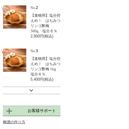
2
No.
【進物用】塩分控
えめ！ はちみつ
リンゴ酢梅
500g 塩分６％
2,800円(税込)
3
No.
【進物用】塩分控
えめ！ はちみつ
リンゴ酢梅 1kg
塩分６％
5,400円(税込)
お客様サポート
梅酒の作り方