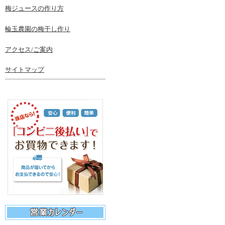
梅ジュースの作り方
輪玉農園の梅干し作り
アクセス/ご案内
サイトマップ