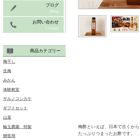
ブログ
Blog
お問い合わせ
Contact
商品カテゴリー
梅干し
生梅
みかん
体験教室
サルノコシカケ
ギフトセット
山菜
輪玉農園 特製
梅酢といえば、日本で古くから
たっぷりつまったお酢です。
贈答用