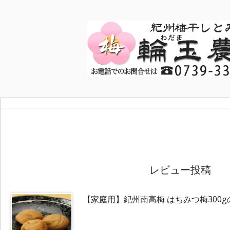
レビュー投稿
【家庭用】紀州南高梅 はちみつ梅300